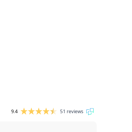
9.4
51 reviews