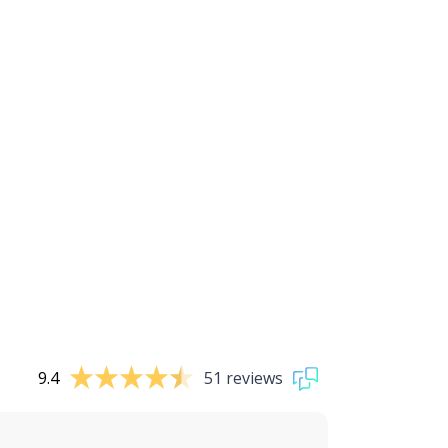
9.4
51 reviews