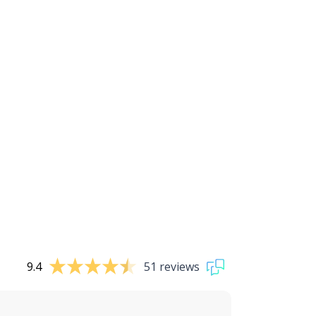
9.4
51 reviews