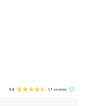
9.4
51 reviews