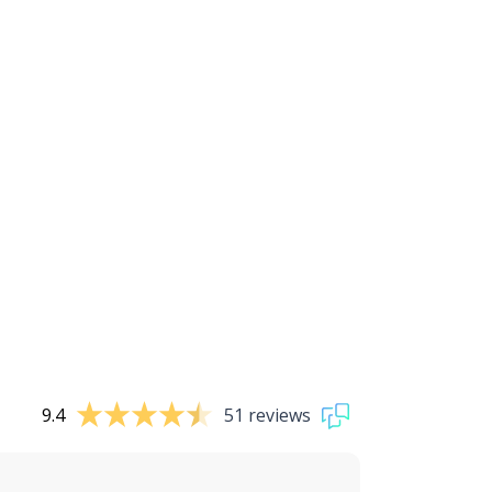
9.4
51 reviews